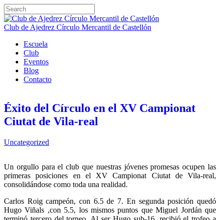
Club de Ajedrez Círculo Mercantil de Castellón
Escuela
Club
Eventos
Blog
Contacto
Éxito del Círculo en el XV Campionat
Ciutat de Vila-real
Uncategorized
Un orgullo para el club que nuestras jóvenes promesas ocupen las
primeras posiciones en el XV Campionat Ciutat de Vila-real,
consolidándose como toda una realidad.
Carlos Roig campeón, con 6.5 de 7. En segunda posición quedó
Hugo Viñals ,con 5.5, los mismos puntos que Miguel Jordán que
terminó tercero del torneo. Al ser Hugo sub-16, recibió el trofeo a