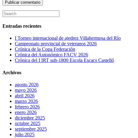
Entradas recientes
I Torneo internacional de ajedrez Villahermosa del Río
Campeonato provincial de veteranos 2026
Crónica de la Copa Federación
Crónica del Autonómico FACV 2026
Crónica del I IRT sub-1800 Escola Escacs Castelló
Archivos
agosto 2026
mayo 2026
abril 2026
marzo 2026
febrero 2026
enero 2026
diciembre 2025
octubre 2025
septiembre 2025
julio 2025