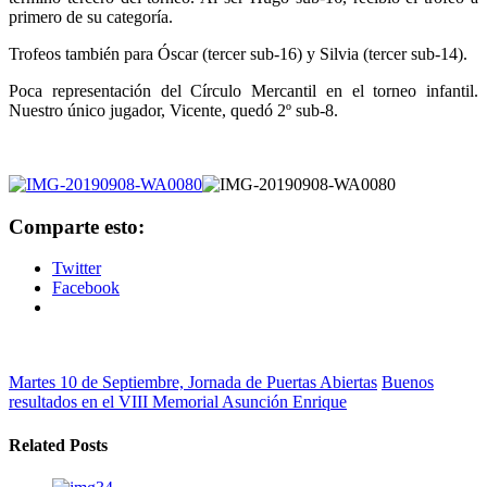
primero de su categoría.
Trofeos también para Óscar (tercer sub-16) y Silvia (tercer sub-14).
Poca representación del Círculo Mercantil en el torneo infantil.
Nuestro único jugador, Vicente, quedó 2º sub-8.
Comparte esto:
Twitter
Facebook
Martes 10 de Septiembre, Jornada de Puertas Abiertas
Buenos
resultados en el VIII Memorial Asunción Enrique
Related Posts