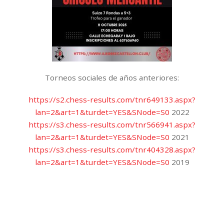
Torneos sociales de años anteriores:
https://s2.chess-results.com/tnr649133.aspx?
lan=2&art=1&turdet=YES&SNode=S0
2022
https://s3.chess-results.com/tnr566941.aspx?
lan=2&art=1&turdet=YES&SNode=S0
2021
https://s3.chess-results.com/tnr404328.aspx?
lan=2&art=1&turdet=YES&SNode=S0
2019