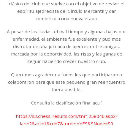
clásico del club que vuelve con el objetivo de revivir el
espíritu ajedrecista del Círculo Mercantil y dar
comienzo a una nueva etapa.
A pesar de las lluvias, el mal tiempo y algunas bajas por
enfermedad, el ambiente fue excelente y pudimos
disfrutar de una jornada de ajedrez entre amigos,
marcada por la deportividad, las risas y las ganas de
seguir haciendo crecer nuestro club.
Queremos agradecer a todos los que participaron o
colaboraron para que este pequeño gran reencuentro
fuera posible.
Consulta la clasificación final aquí:
https://s3.chess-results.com/tnr1258046.aspx?
lan=2&art=1&rd=7&turdet=YES&SNode=S0