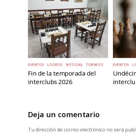
EVENTOS
,
LOGROS
,
NOTICIAS
,
TORNEOS
EVENTOS
,
L
Fin de la temporada del
Undécim
interclubs 2026
intercl
Deja un comentario
Tu dirección de correo electrónico no será publ