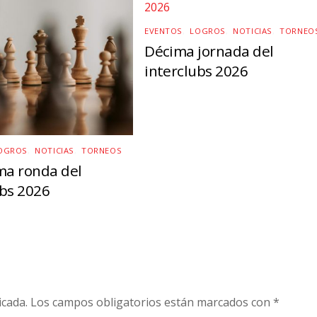
EVENTOS
,
LOGROS
,
NOTICIAS
,
TORNEO
Décima jornada del
interclubs 2026
OGROS
,
NOTICIAS
,
TORNEOS
a ronda del
ubs 2026
icada.
Los campos obligatorios están marcados con
*