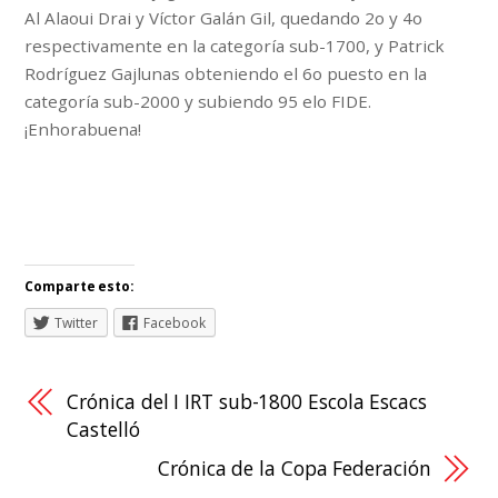
Al Alaoui Drai y Víctor Galán Gil, quedando 2o y 4o
respectivamente en la categoría sub-1700, y Patrick
Rodríguez Gajlunas obteniendo el 6o puesto en la
categoría sub-2000 y subiendo 95 elo FIDE.
¡Enhorabuena!
Comparte esto:
Twitter
Facebook
Crónica del I IRT sub-1800 Escola Escacs
Castelló
Crónica de la Copa Federación