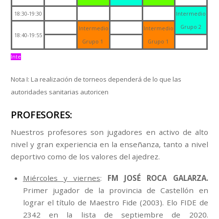
18:30-19:30
Intermedio
Grupo 2
Intermedio
Intermedio
18:40-19:55
Grupo 1
Grupo 1
Inte
Nota I: La realización de torneos dependerá de lo que las
autoridades sanitarias autoricen
PROFESORES:
Nuestros profesores son jugadores en activo de alto
nivel y gran experiencia en la enseñanza, tanto a nivel
deportivo como de los valores del ajedrez.
Miércoles y viernes
:
FM JOSÉ ROCA GALARZA.
Primer jugador de la provincia de Castellón en
lograr el título de Maestro Fide (2003). Elo FIDE de
2342 en la lista de septiembre de 2020.