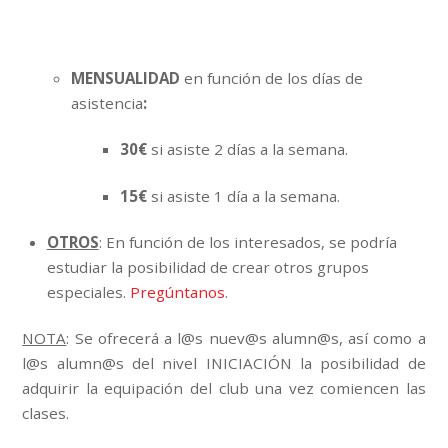
MENSUALIDAD
en función de los días de
asistencia
:
30€
si asiste 2 días a la semana.
15€
si asiste 1 día a la semana.
OTROS
: En función de los interesados, se podría
estudiar la posibilidad de crear otros grupos
especiales.
Pregúntanos
.
NOTA
: Se ofrecerá a l@s nuev@s alumn@s, así como a
l@s alumn@s del nivel INICIACIÓN la posibilidad de
adquirir la equipación del club una vez comiencen las
clases.